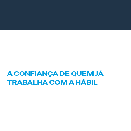
A CONFIANÇA DE QUEM JÁ
TRABALHA COM A HÁBIL